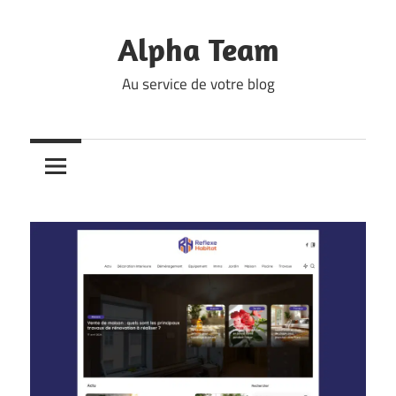
Skip
to
Alpha Team
content
Au service de votre blog