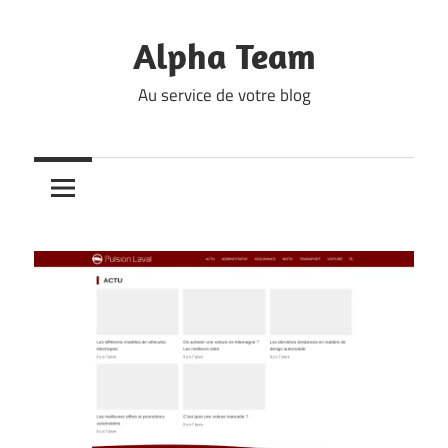
Skip
to
Alpha Team
content
Au service de votre blog