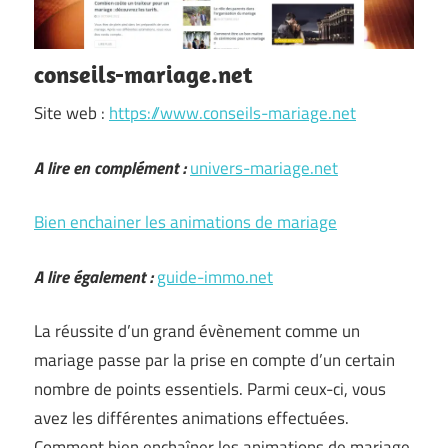
conseils-mariage.net
Site web :
https://www.conseils-mariage.net
A lire en complément :
univers-mariage.net
Bien enchainer les animations de mariage
A lire également :
guide-immo.net
La réussite d’un grand évènement comme un
mariage passe par la prise en compte d’un certain
nombre de points essentiels. Parmi ceux-ci, vous
avez les différentes animations effectuées.
Comment bien enchaîner les animations de mariage