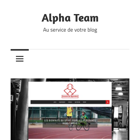
Skip
to
Alpha Team
content
Au service de votre blog